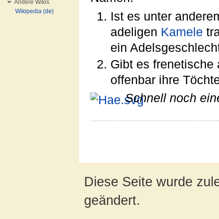
Andere Wikis
Wikipedia (de)
Ist es unter ander
adeligen
Kamele
tr
ein Adelsgeschlecht
Gibt es frenetische 
offenbar ihre Töch
Schnell noch ein
Diese Seite wurde zule
geändert.