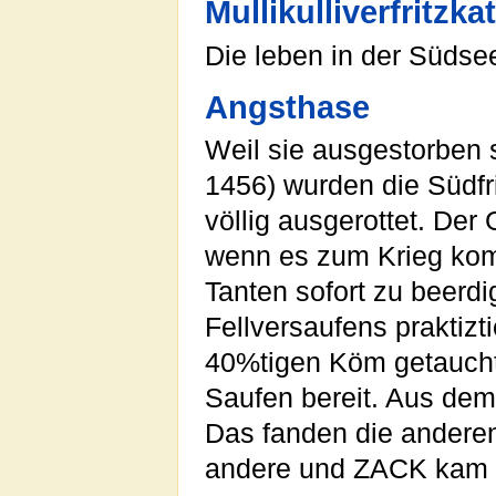
Mullikulliverfritzka
Die leben in der Südse
Angsthase
Weil sie ausgestorben s
1456) wurden die Südf
völlig ausgerottet. Der
wenn es zum Krieg komm
Tanten sofort zu beerdi
Fellversaufens praktiz
40%tigen Köm getaucht
Saufen bereit. Aus dem
Das fanden die anderen
andere und ZACK kam 