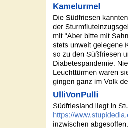
Kamelurmel
Die Südfriesen kannten
der Sturmfluteinzugsgeb
mit "Aber bitte mit Sah
stets unweit gelegene K
so zu den Süßfriesen u
Diabetespandemie. Nie
Leuchttürmen waren sie
gingen ganz im Volk der
UlliVonPulli
Südfriesland liegt in S
https://www.stupidedia.
inzwischen abgesoffen