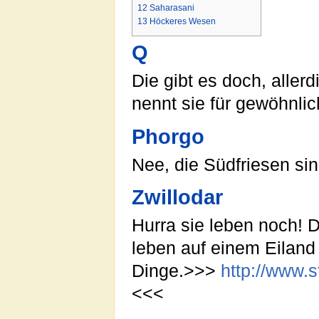
12
Saharasani
13
Höckeres Wesen
Q
Die gibt es doch, aller
nennt sie für gewöhnlic
Phorgo
Nee, die Südfriesen si
Zwillodar
Hurra sie leben noch! D
leben auf einem Eiland 
Dinge.>>>
http://www.
<<<