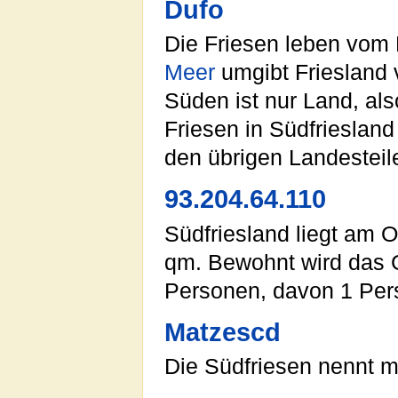
Dufo
Die Friesen leben vom
Meer
umgibt Friesland 
Süden ist nur Land, al
Friesen in Südfrieslan
den übrigen Landesteil
93.204.64.110
Südfriesland liegt am 
qm. Bewohnt wird das 
Personen, davon 1 Pers
Matzescd
Die Südfriesen nennt 