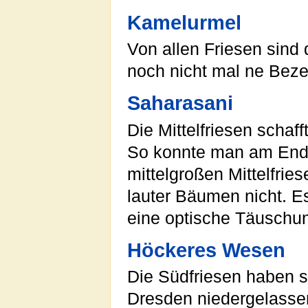
Kamelurmel
Von allen Friesen sind
noch nicht mal ne Beze
Saharasani
Die Mittelfriesen schaff
So konnte man am Ende 
mittelgroßen Mittelfrie
lauter Bäumen nicht. Es 
eine optische Täuschu
Höckeres Wesen
Die Südfriesen haben 
Dresden niedergelasse