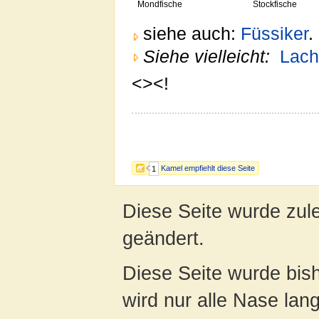
Mondfische
Stockfische
siehe auch:
Füssiker
.
Siehe vielleicht:
Lach
<><!
Kamel empfiehlt diese Seite
1
Diese Seite wurde zul
geändert.
Diese Seite wurde bis
wird nur alle Nase lang 