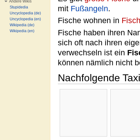
Andere Wikis
mit
Fußangeln
.
Stupidedia
Uncyclopedia (de)
Fische wohnen in
Fisch
Uncyclopedia (en)
Wikipedia (de)
Fische haben ihren N
Wikipedia (en)
sich oft nach ihren ei
verwechseln ist ein
Fis
können nämlich nicht be
Nachfolgende Tax