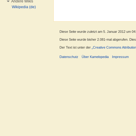
Andere Wikis
Wikipedia (de)
Diese Seite wurde zuletzt am 5. Januar 2012 um 04
Diese Seite wurde bisher 2.081-mal abgerufen. Dieser
Der Text ist unter der
„Creative Commons Attributio
Datenschutz
Über Kamelopedia
Impressum