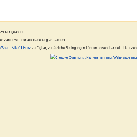
:34 Uhr geändert.
 Zähler wird nur alle Nase lang aktualisiert.
n/Share-Alike“-Lizenz
verfügbar; zusätzliche Bedingungen können anwendbar sein. Lizenzen f