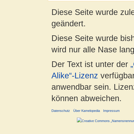
Diese Seite wurde zul
geändert.
Diese Seite wurde bis
wird nur alle Nase lang 
Der Text ist unter der
Alike“-Lizenz
verfügbar
anwendbar sein. Lizenz
können abweichen.
Datenschutz
Über Kamelopedia
Impressum