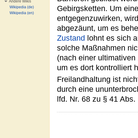
Andere Wikis
Gebirgsketten. Um einer
Wikipedia (de)
Wikipedia (en)
entgegenzuwirken, wir
abgezäunt, um es behe
Zustand
lohnt es sich 
solche Maßnahmen nicht
(nach einer ultimative
um es dort kontrolliert
Freilandhaltung ist ni
durch eine ununterbroc
lfd. Nr. 68 zu § 41 Abs.