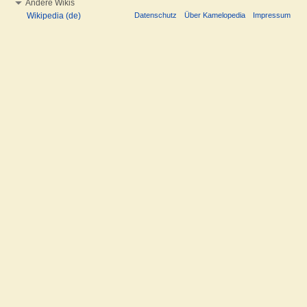
Andere Wikis
Wikipedia (de)
Datenschutz
Über Kamelopedia
Impressum