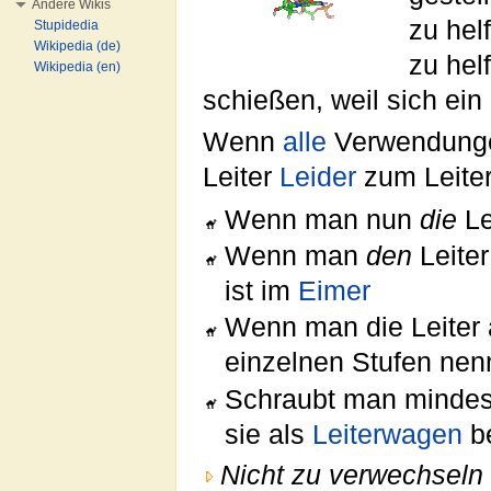
Andere Wikis
zu hel
Stupidedia
Wikipedia (de)
zu hel
Wikipedia (en)
schießen, weil sich ein
Wenn
alle
Verwendungen
Leiter
Leider
zum Leite
Wenn man nun
die
Le
Wenn man
den
Leiter
ist im
Eimer
Wenn man die Leiter a
einzelnen Stufen ne
Schraubt man mindest
sie als
Leiterwagen
b
Nicht zu verwechseln 