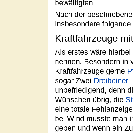
bewältigten.
Nach der beschriebenen
insbesondere folgende 
Kraftfahrzeuge mit
Als erstes wäre hierbei
nennen. Besondern in
Kraftfahrzeuge gerne
P
sogar Zwei-
Dreibeiner
.
unbefriedigend, denn d
Wünschen übrig, die
St
eine totale Fehlanzeige
bei Wind musste man i
geben und wenn ein Zu