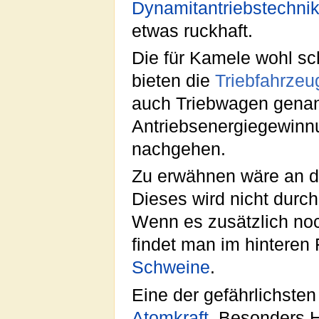
Dynamitantriebstechni
etwas ruckhaft.
Die für Kamele wohl sc
bieten die
Triebfahrzeu
auch Triebwagen genan
Antriebsenergiegewinn
nachgehen.
Zu erwähnen wäre an d
Dieses wird nicht durch
Wenn es zusätzlich noc
findet man im hinteren 
Schweine
.
Eine der gefährlichsten 
Atomkraft
. Besonders H