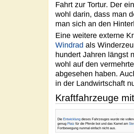
Fahrt zur Tortur. Der ei
wohl darin, dass man 
man sich an den Hinte
Eine weitere externe Kra
Windrad
als Winderzeug
hundert Jahren längst 
wohl auf den vermehrt
abgesehen haben. Auc
in der Landwirtschaft n
Kraftfahrzeuge mit
Die
Entwicklung
dieses Fahrzeuges wurde nie vollen
genug
Platz
für die Pferde bot und das Kamel am
Ste
Fortbewegung nunmal einfach nicht aus.