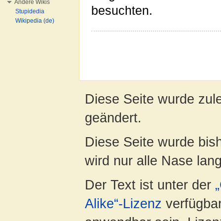
Andere Wikis
besuchten.
Stupidedia
Wikipedia (de)
Diese Seite wurde zul
geändert.
Diese Seite wurde bis
wird nur alle Nase lang 
Der Text ist unter der
Alike“-Lizenz
verfügbar