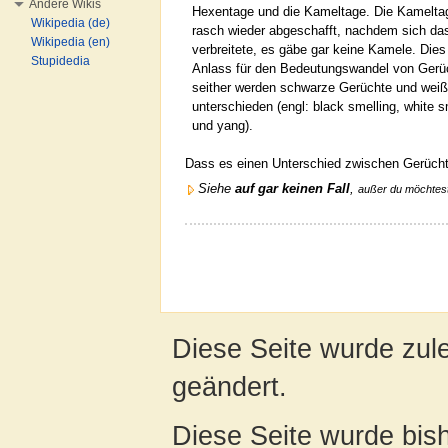
Andere Wikis
Hexentage und die Kameltage. Die Kameltag
Wikipedia (de)
rasch wieder abgeschafft, nachdem sich da
Wikipedia (en)
verbreitete, es gäbe gar keine Kamele. Dies
Stupidedia
Anlass für den Bedeutungswandel von Gerü
seither werden schwarze Gerüchte und wei
unterschieden (engl: black smelling, white sm
und yang).
Dass es einen Unterschied zwischen Gerüch
Siehe
auf gar keinen Fall
,
außer du möchtes
Diese Seite wurde zul
geändert.
Diese Seite wurde bis