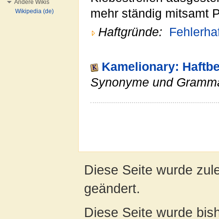
Andere Wikis
mehr ständig mitsamt 
Wikipedia (de)
Haftgründe:
Fehlerhaf
Kamelionary: Haftbe
Synonyme und Gramma
Diese Seite wurde zul
geändert.
Diese Seite wurde bis