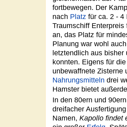
fortbewegen. Der Kampf
nach
Platz
für ca. 2 - 4
Traumschiff Enterpreis
an, das Platz für minde
Planung war wohl auch
letztendlich aus bishe
konnten. Eigens für die
unbewaffnete Zisterne u
Nahrungsmitteln
drei we
Hamster bietet außerd
In den 80ern und 90ern
dreifacher Ausfertigung
Namen,
Kapollo findet 