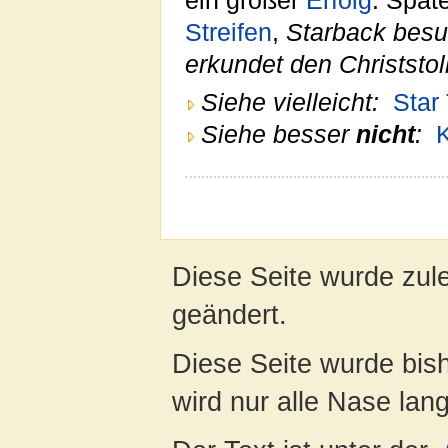
ein großer
Erfolg
. Späte
Streifen
,
Starback besu
erkundet den Christstol
Siehe vielleicht:
Star
Siehe besser
nicht
:
Diese Seite wurde zul
geändert.
Diese Seite wurde bis
wird nur alle Nase lang 