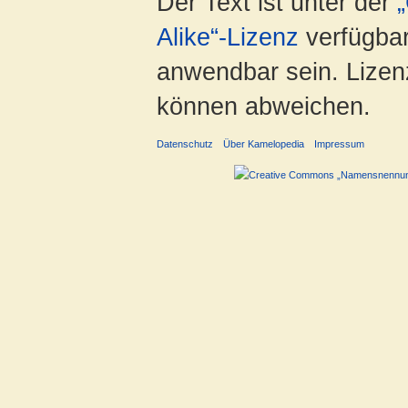
Der Text ist unter der
Alike“-Lizenz
verfügbar
anwendbar sein. Lizenz
können abweichen.
Datenschutz
Über Kamelopedia
Impressum