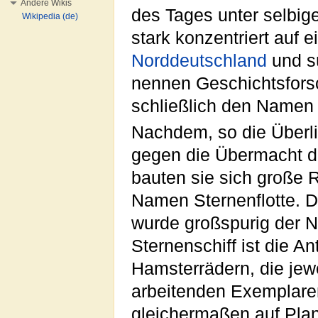
Andere Wikis
des Tages unter selbige
Wikipedia (de)
stark konzentriert auf 
Norddeutschland
und sü
nennen Geschichtsfor
schließlich den Namen
Nachdem, so die Überli
gegen die Übermacht de
bauten sie sich große 
Namen Sternenflotte. D
wurde großspurig der
Sternenschiff ist die An
Hamsterrädern, die jew
arbeitenden Exemplare
gleichermaßen auf Pla