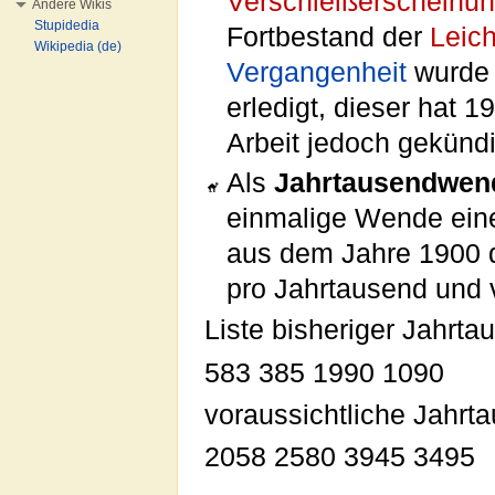
Verschleißerscheinu
Andere Wikis
Stupidedia
Fortbestand der
Leich
Wikipedia (de)
Vergangenheit
wurde 
erledigt, dieser hat
Arbeit jedoch gekün
Als
Jahrtausendwen
einmalige Wende ei
aus dem Jahre 1900 d
pro Jahrtausend und 
Liste bisheriger Jahrt
583 385 1990 1090
voraussichtliche Jahr
2058 2580 3945 3495