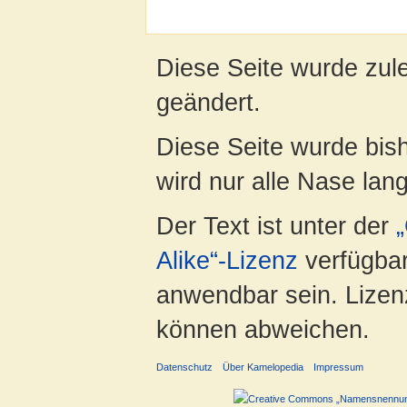
Diese Seite wurde zul
geändert.
Diese Seite wurde bis
wird nur alle Nase lang 
Der Text ist unter der
Alike“-Lizenz
verfügbar
anwendbar sein. Lizenz
können abweichen.
Datenschutz
Über Kamelopedia
Impressum