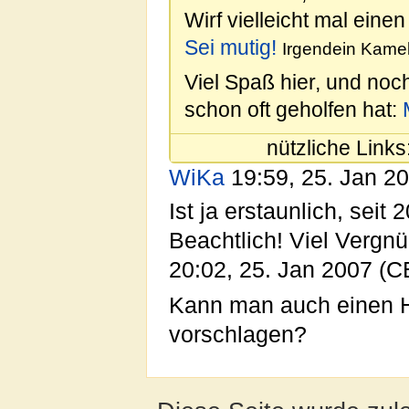
Wirf vielleicht mal einen
Sei mutig!
Irgendein Kamel
Viel Spaß hier, und noc
schon oft geholfen hat:
nützliche Links
WiKa
19:59, 25. Jan 2
Ist ja erstaunlich, sei
Beachtlich! Viel Vergnü
20:02, 25. Jan 2007 (C
Kann man auch einen H
vorschlagen?