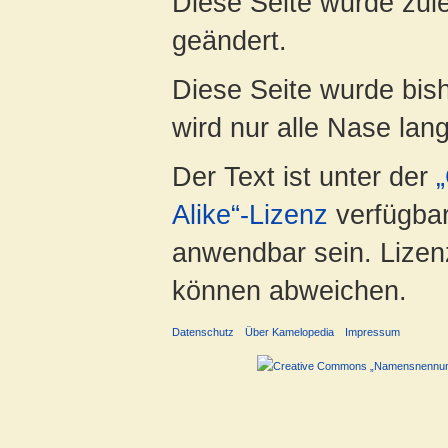
Diese Seite wurde zul
geändert.
Diese Seite wurde bis
wird nur alle Nase lang 
Der Text ist unter der
Alike“-Lizenz
verfügbar
anwendbar sein. Lizenz
können abweichen.
Datenschutz
Über Kamelopedia
Impressum