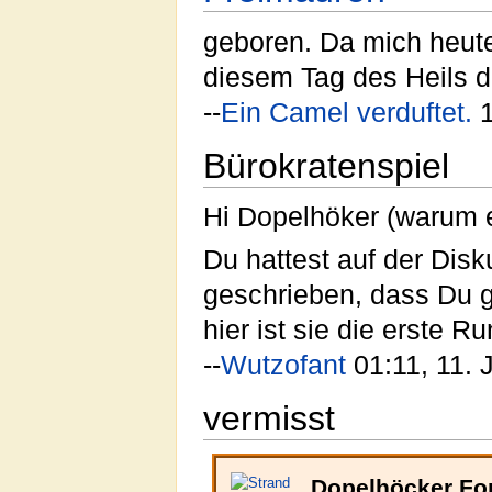
geboren. Da mich heute
diesem Tag des Heils d
--
Ein Camel verduftet.
1
Bürokratenspiel
Hi Dopelhöker (warum ei
Du hattest auf der Dis
geschrieben, dass Du g
hier ist sie die erste R
--
Wutzofant
01:11, 11. 
vermisst
Dopelhöcker Fo