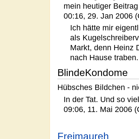
mein heutiger Beitrag 
00:16, 29. Jan 2006 
Ich hätte mir eigent
als Kugelschreiberv
Markt, denn Heinz 
nach Hause traben.
BlindeKondome
Hübsches Bildchen - ni
In der Tat. Und so vie
09:06, 11. Mai 2006 
Freimaureh