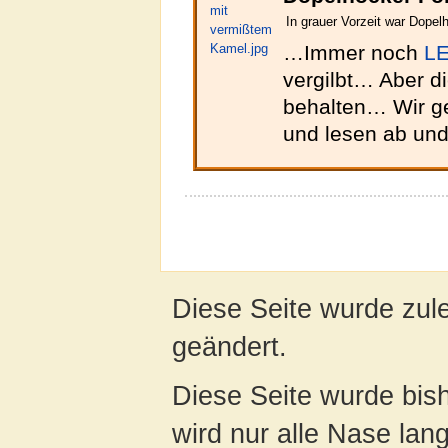
In grauer Vorzeit war Dopel
…Immer noch
L
vergilbt… Aber d
behalten… Wir ge
und lesen ab un
Diese Seite wurde zul
geändert.
Diese Seite wurde bis
wird nur alle Nase lang 