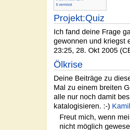
6
vermisst
Projekt:Quiz
Ich fand deine Frage ga
gewonnen und kriegst 
23:25, 28. Okt 2005 (
Ölkrise
Deine Beiträge zu die
Mal zu einem breiten G
alle nur noch damit besc
katalogisieren. :-)
Kamil
Freut mich, wenn me
nicht möglich gewesen