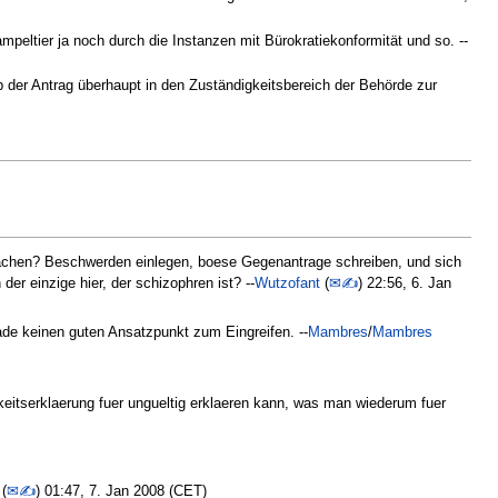
peltier ja noch durch die Instanzen mit Bürokratiekonformität und so. --
ob der Antrag überhaupt in den Zuständigkeitsbereich der Behörde zur
hen? Beschwerden einlegen, boese Gegenantrage schreiben, und sich
der einzige hier, der schizophren ist? --
Wutzofant
(
✉✍
) 22:56, 6. Jan
de keinen guten Ansatzpunkt zum Eingreifen. --
Mambres
/
Mambres
keitserklaerung fuer ungueltig erklaeren kann, was man wiederum fuer
(
✉✍
) 01:47, 7. Jan 2008 (CET)