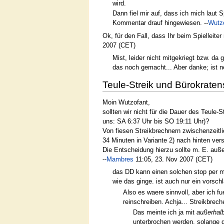
wird.
Dann fiel mir auf, dass ich mich laut 
Kommentar drauf hingewiesen. --
Wutz
Ok, für den Fall, dass Ihr beim Spielleite
2007 (CET)
Mist, leider nicht mitgekriegt bzw. da
das noch gemacht... Aber danke; ist 
Teule-Streik und Bürokratens
Moin Wutzofant,
sollten wir nicht für die Dauer des Teule-
uns: SA 6:37 Uhr bis SO 19:11 Uhr)?
Von fiesen Streikbrechnern zwischenzeitl
34 Minuten in Variante 2) nach hinten ver
Die Entscheidung hierzu sollte m. E. auße
--
Mambres
11:05, 23. Nov 2007 (CET)
das DD kann einen solchen stop per mas
wie das ginge. ist auch nur ein vors
Also es waere sinnvoll, aber ich f
reinschreiben. Achja... Streikbreche
Das meinte ich ja mit
außerhal
unterbrochen werden, solange di