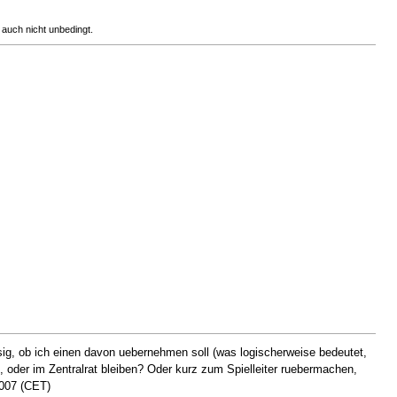
 auch nicht unbedingt.
ssig, ob ich einen davon uebernehmen soll (was logischerweise bedeutet,
, oder im Zentralrat bleiben? Oder kurz zum Spielleiter ruebermachen,
2007 (CET)