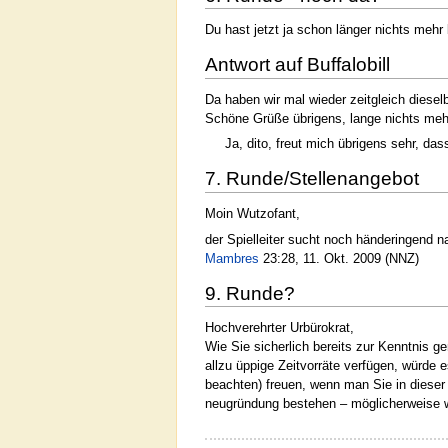
Du hast jetzt ja schon länger nichts mehr b
Antwort auf Buffalobill
Da haben wir mal wieder zeitgleich diesel
Schöne Grüße übrigens, lange nichts mehr
Ja, dito, freut mich übrigens sehr, dass
7. Runde/Stellenangebot
Moin Wutzofant,
der Spielleiter sucht noch händeringend n
Mambres
23:28, 11. Okt. 2009 (NNZ)
9. Runde?
Hochverehrter Urbürokrat,
Wie Sie sicherlich bereits zur Kenntnis g
allzu üppige Zeitvorräte verfügen, würde 
beachten) freuen, wenn man Sie in dieser 
neugründung bestehen – möglicherweise wä