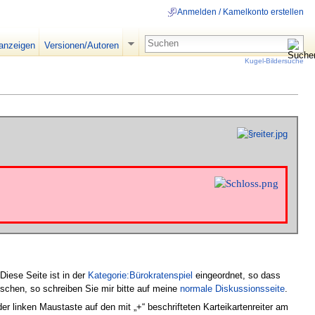
Anmelden / Kamelkonto erstellen
 anzeigen
Versionen/Autoren
Kugel-Bildersuche
iese Seite ist in der
Kategorie:Bürokratenspiel
eingeordnet, so dass
schen, so schreiben Sie mir bitte auf meine
normale Diskussionsseite
.
er linken Maustaste auf den mit „+“ beschrifteten Karteikartenreiter am