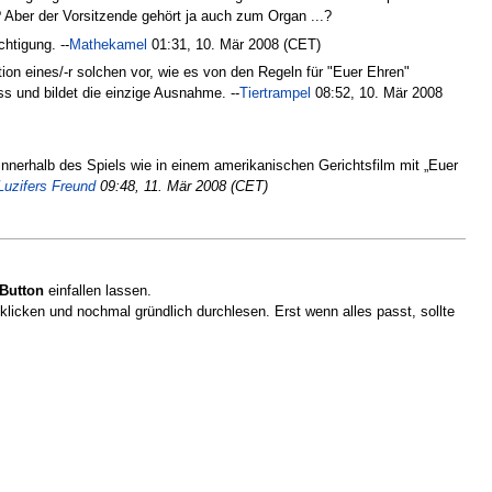
Aber der Vorsitzende gehört ja auch zum Organ ...?
htigung. --
Mathekamel
01:31, 10. Mär 2008 (CET)
tion eines/-r solchen vor, wie es von den Regeln für "Euer Ehren"
ss und bildet die einzige Ausnahme. --
Tiertrampel
08:52, 10. Mär 2008
nnerhalb des Spiels wie in einem amerikanischen Gerichtsfilm mit „Euer
Luzifers Freund
09:48, 11. Mär 2008 (CET)
Button
einfallen lassen.
 klicken und nochmal gründlich durchlesen. Erst wenn alles passt, sollte