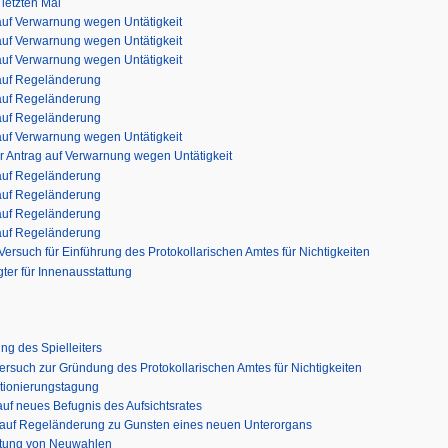
letzten Mal
auf Verwarnung wegen Untätigkeit
auf Verwarnung wegen Untätigkeit
auf Verwarnung wegen Untätigkeit
 auf Regeländerung
 auf Regeländerung
 auf Regeländerung
auf Verwarnung wegen Untätigkeit
r Antrag auf Verwarnung wegen Untätigkeit
 auf Regeländerung
 auf Regeländerung
 auf Regeländerung
 auf Regeländerung
rsuch für Einführung des Protokollarischen Amtes für Nichtigkeiten
ter für Innenausstattung
g des Spielleiters
ersuch zur Gründung des Protokollarischen Amtes für Nichtigkeiten
tionierungstagung
uf neues Befugnis des Aufsichtsrates
 auf Regeländerung zu Gunsten eines neuen Unterorgans
chtung von Neuwahlen