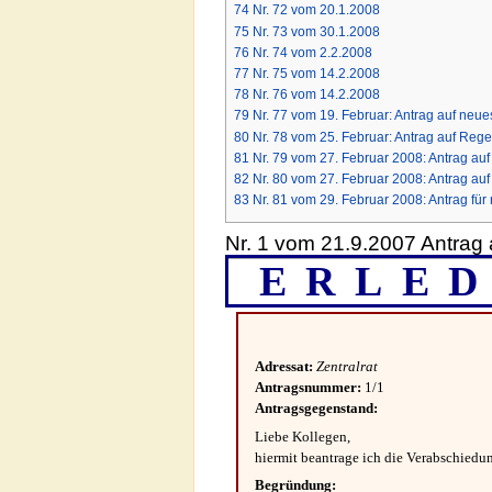
74
Nr. 72 vom 20.1.2008
75
Nr. 73 vom 30.1.2008
76
Nr. 74 vom 2.2.2008
77
Nr. 75 vom 14.2.2008
78
Nr. 76 vom 14.2.2008
79
Nr. 77 vom 19. Februar: Antrag auf neu
80
Nr. 78 vom 25. Februar: Antrag auf R
81
Nr. 79 vom 27. Februar 2008: Antrag a
82
Nr. 80 vom 27. Februar 2008: Antrag auf
83
Nr. 81 vom 29. Februar 2008: Antrag für
Nr. 1 vom 21.9.2007 Antra
ERLED
Adressat:
Zentralrat
Antragsnummer:
1/1
Antragsgegenstand:
Liebe Kollegen,
hiermit beantrage ich die Verabschied
Begründung: