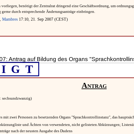
 vorliegen, benötigt der Zentralrat dringend eine Geschäftsordnung, um ordnungs
 gerne durch entsprechende Änderungsanträge einbringen.
l,
Mambres
17:10, 21. Sep 2007 (CEST)
.
7: Antrag auf Bildung des Organs "Sprachkontrollin
IGT
Antrag
: sechsundzwanzig)
des mit zwei Personen zu besetzenden Organs "Sprachkontrollinstanz", das hauptsä
Abkürzungliste und Ächten von verwendeten, nicht gelisteten Abkürzungen; Listen
nträge nach der neusten Ausgabe des Dudens