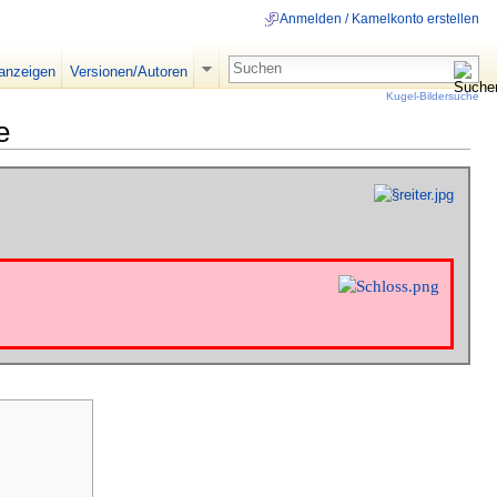
Anmelden / Kamelkonto erstellen
 anzeigen
Versionen/Autoren
Kugel-Bildersuche
e