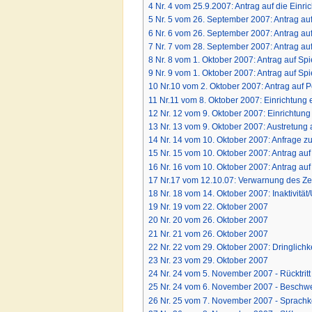
4
Nr. 4 vom 25.9.2007: Antrag auf die Ein
5
Nr. 5 vom 26. September 2007: Antrag au
6
Nr. 6 vom 26. September 2007: Antrag a
7
Nr. 7 vom 28. September 2007: Antrag au
8
Nr. 8 vom 1. Oktober 2007: Antrag auf Sp
9
Nr. 9 vom 1. Oktober 2007: Antrag auf S
10
Nr.10 vom 2. Oktober 2007: Antrag auf 
11
Nr.11 vom 8. Oktober 2007: Einrichtun
12
Nr. 12 vom 9. Oktober 2007: Einrichtun
13
Nr. 13 vom 9. Oktober 2007: Austretung 
14
Nr. 14 vom 10. Oktober 2007: Anfrage 
15
Nr. 15 vom 10. Oktober 2007: Antrag a
16
Nr. 16 vom 10. Oktober 2007: Antrag a
17
Nr.17 vom 12.10.07: Verwarnung des Ze
18
Nr. 18 vom 14. Oktober 2007: Inaktivität/
19
Nr. 19 vom 22. Oktober 2007
20
Nr. 20 vom 26. Oktober 2007
21
Nr. 21 vom 26. Oktober 2007
22
Nr. 22 vom 29. Oktober 2007: Dringlich
23
Nr. 23 vom 29. Oktober 2007
24
Nr. 24 vom 5. November 2007 - Rücktritt
25
Nr. 24 vom 6. November 2007 - Beschw
26
Nr. 25 vom 7. November 2007 - Sprachko