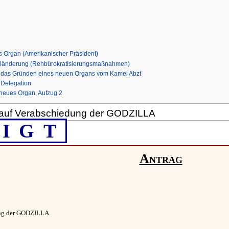
es Organ (Amerikanischer Präsident)
egeländerung (Rehbürokratisierungsmaßnahmen)
uf das Gründen eines neuen Organs vom Kamel Abzt
 Delegation
 neues Organ, Aufzug 2
g auf Verabschiedung der GODZILLA
IGT
Antrag
ung der GODZILLA.