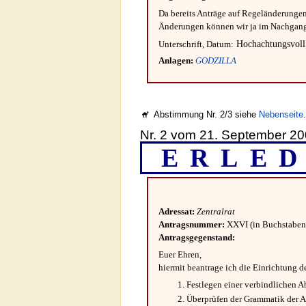
Da bereits Anträge auf Regeländerungen
Änderungen können wir ja im Nachgang
Hochachtungsvol
Unterschrift, Datum:
Anlagen:
GODZILLA
Abstimmung Nr. 2/3 siehe
Nebenseite
Nr. 2 vom 21. September 200
ERLED
Adressat:
Zentralrat
Antragsnummer:
XXVI (in Buchstaben
Antragsgegenstand:
Euer Ehren,
hiermit beantrage ich die Einrichtung 
Festlegen einer verbindlichen 
Überprüfen der Grammatik der A