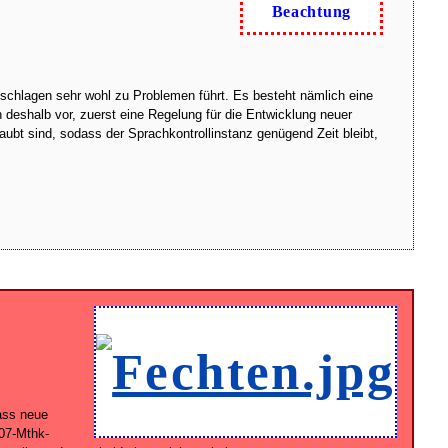
Beachtung
chlagen sehr wohl zu Problemen führt. Es besteht nämlich eine
 deshalb vor, zuerst eine Regelung für die Entwicklung neuer
bt sind, sodass der Sprachkontrollinstanz genügend Zeit bleibt,
dass neue
-07-Mthk-