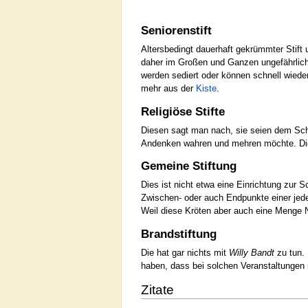
Seniorenstift
Altersbedingt dauerhaft gekrümmter Stift
daher im Großen und Ganzen ungefährlich s
werden sediert oder können schnell wiede
mehr aus der
Kiste
.
Religiöse Stifte
Diesen sagt man nach, sie seien dem Schoß
Andenken wahren und mehren möchte. Die 
Gemeine Stiftung
Dies ist nicht etwa eine Einrichtung zur 
Zwischen- oder auch Endpunkte einer je
Weil diese Kröten aber auch eine Menge N
Brandstiftung
Die hat gar nichts mit
Willy Bandt
zu tun. 
haben, dass bei solchen Veranstaltungen n
Zitate