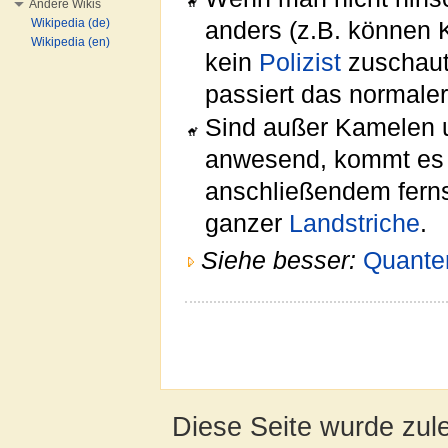
Andere Wikis
Wikipedia (de)
anders (z.B. können 
Wikipedia (en)
kein
Polizist
zuschaut;
passiert das normaler
Sind außer Kamelen 
anwesend, kommt es 
anschließendem fern
ganzer
Landstriche
.
Siehe besser:
Quante
Diese Seite wurde zul