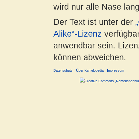
wird nur alle Nase lang 
Der Text ist unter der
Alike“-Lizenz
verfügbar
anwendbar sein. Lizenz
können abweichen.
Datenschutz
Über Kamelopedia
Impressum