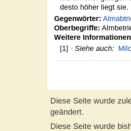
desto höher liegt sie.
Gegenwörter:
Almabtr
Oberbegriffe:
Almbetri
Weitere Informationen
[1]
Siehe auch:
Mil
Diese Seite wurde zul
geändert.
Diese Seite wurde bish