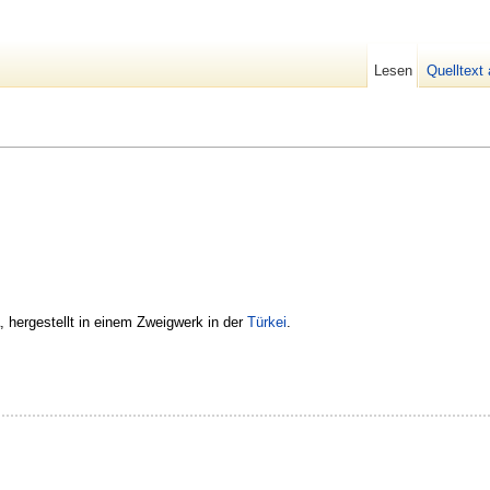
Lesen
Quelltext
a
, hergestellt in einem Zweigwerk in der
Türkei
.