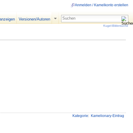
Anmelden / Kamelkonto erstellen
 anzeigen
Versionen/Autoren
Kugel-Bildersuche
Kategorie
:
Kamelionary-Eintrag