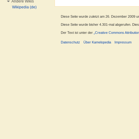
Andere Wikis
Wikipedia (de)
Diese Seite wurde zuletzt am 26. Dezember 2009 u
Diese Seite wurde bisher 4.301-mal abgerufen. Dieser
Der Text ist unter der
„Creative Commons Attributio
Datenschutz
Über Kamelopedia
Impressum