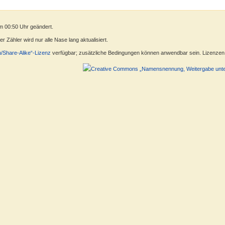
m 00:50 Uhr geändert.
 Zähler wird nur alle Nase lang aktualisiert.
n/Share-Alike“-Lizenz
verfügbar; zusätzliche Bedingungen können anwendbar sein. Lizenzen f