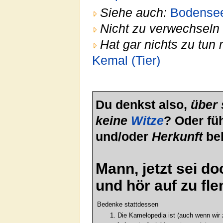
Siehe auch:
Bodensee
Nicht zu verwechseln 
Hat gar nichts zu tun 
Kemal (Tier)
Du denkst also,
über 
keine
Witze
? Oder fü
und/oder
Herkunft
bel
Mann, jetzt sei d
und hör auf zu fl
Bedenke stattdessen
Die Kamelopedia ist (auch wenn wir