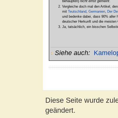
behaupten)
nicht ernst gemeint
.
Vergleiche doch mal den Artikel, den
mit
Teutschland
,
Germanien
,
Der De
und bedenke dabei, dass 90% aller h
deutscher Herkunft und die meisten 
Ja, tatsächlich, ein bisschen Selbsti
Siehe auch:
Kamelop
Diese Seite wurde zul
geändert.