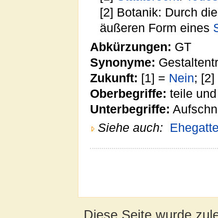
[2] Botanik: Durch di
äußeren Form eines
Abkürzungen:
GT
Synonyme:
Gestaltent
Zukunft:
[1] =
Nein
; [2
Oberbegriffe:
teile und
Unterbegriffe:
Aufschn
Siehe auch:
Ehegatte
Diese Seite wurde zul