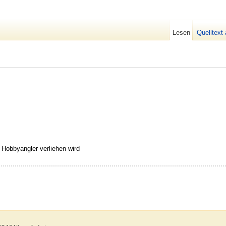
Lesen
Quelltext
Hobbyangler verliehen wird