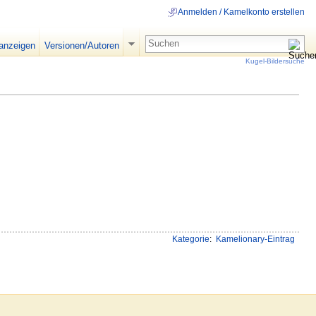
Anmelden / Kamelkonto erstellen
 anzeigen
Versionen/Autoren
Kugel-Bildersuche
Kategorie
:
Kamelionary-Eintrag