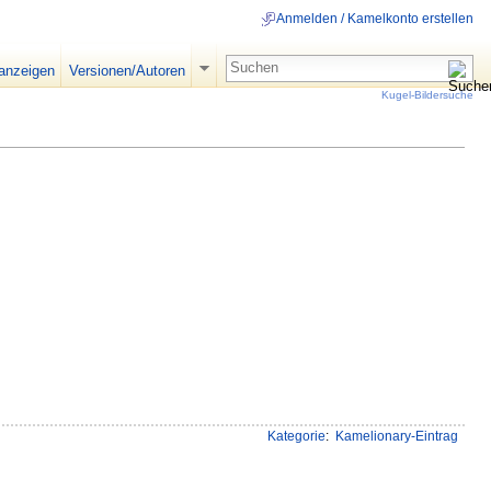
Anmelden / Kamelkonto erstellen
 anzeigen
Versionen/Autoren
Kugel-Bildersuche
Kategorie
:
Kamelionary-Eintrag