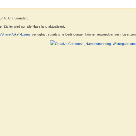
17:46 Uhr geändert.
 Zähler wird nur alle Nase lang aktualisiert.
n/Share-Alike“-Lizenz
verfügbar; zusätzliche Bedingungen können anwendbar sein. Lizenzen f