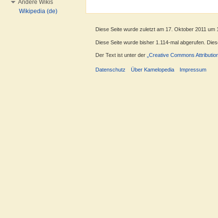
Andere Wikis
Wikipedia (de)
Diese Seite wurde zuletzt am 17. Oktober 2011 um 
Diese Seite wurde bisher 1.114-mal abgerufen. Dieser
Der Text ist unter der
„Creative Commons Attributio
Datenschutz
Über Kamelopedia
Impressum