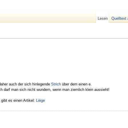
Lesen
Quelltext
daher auch der sich hinlegende
Strich
über dem einen e.
ch darf man sich nicht wundern, wenn man ziemlich klein aussieht!
ibt es einen Artikel:
Liège