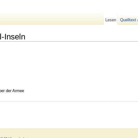
Lesen
Quelltext
-Inseln
ber der Armee