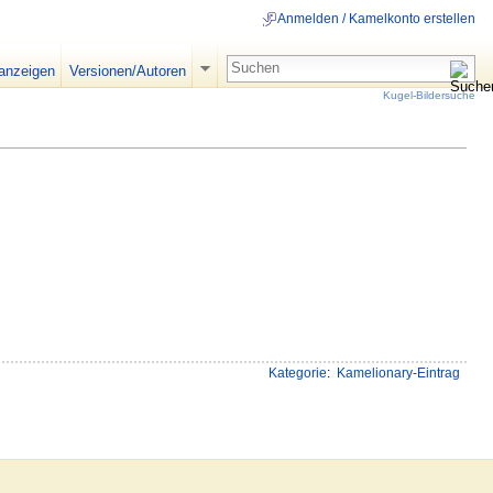
Anmelden / Kamelkonto erstellen
 anzeigen
Versionen/Autoren
Kugel-Bildersuche
Kategorie
:
Kamelionary-Eintrag