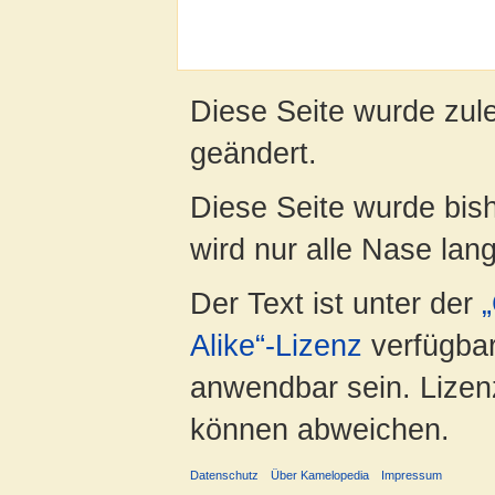
Diese Seite wurde zul
geändert.
Diese Seite wurde bis
wird nur alle Nase lang 
Der Text ist unter der
Alike“-Lizenz
verfügbar
anwendbar sein. Lizenz
können abweichen.
Datenschutz
Über Kamelopedia
Impressum