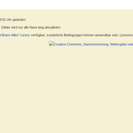
4:01 Uhr geändert.
ähler wird nur alle Nase lang aktualisiert.
n/Share-Alike“-Lizenz
verfügbar; zusätzliche Bedingungen können anwendbar sein. Lizenzen f