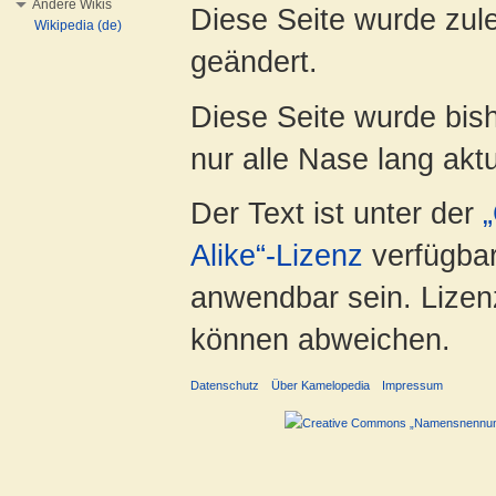
Andere Wikis
Diese Seite wurde zul
Wikipedia (de)
geändert.
Diese Seite wurde bish
nur alle Nase lang aktua
Der Text ist unter der
Alike“-Lizenz
verfügbar
anwendbar sein. Lizenz
können abweichen.
Datenschutz
Über Kamelopedia
Impressum