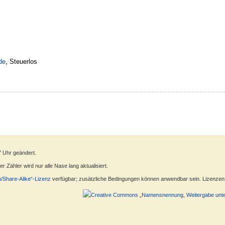
de
, Steuerlos
7 Uhr geändert.
 Zähler wird nur alle Nase lang aktualisiert.
n/Share-Alike“-Lizenz
verfügbar; zusätzliche Bedingungen können anwendbar sein. Lizenzen f