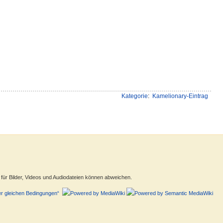
Kategorie
:
Kamelionary-Eintrag
ür Bilder, Videos und Audiodateien können abweichen.