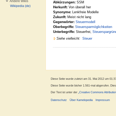
Andere Wikis
Abkürzungen:
SSM
Wikipedia (de)
Herkunft:
Von überall her
Synonyme:
Lenkfreie Modelle
Zukunft:
Meist nicht lang
Gegenwörter:
Steuermodell
Oberbegriffe:
Steuersparmöglichkeiten
Unterbegriffe:
Steuerfrei,
Steuerspargrün
Siehe vielleicht:
Steuer
Diese Seite wurde zuletzt am 31. Mai 2012 um 01:3
Diese Seite wurde bisher 1.561-mal abgerufen. Dieser
Der Text ist unter der
„Creative Commons Attributio
Datenschutz
Über Kamelopedia
Impressum