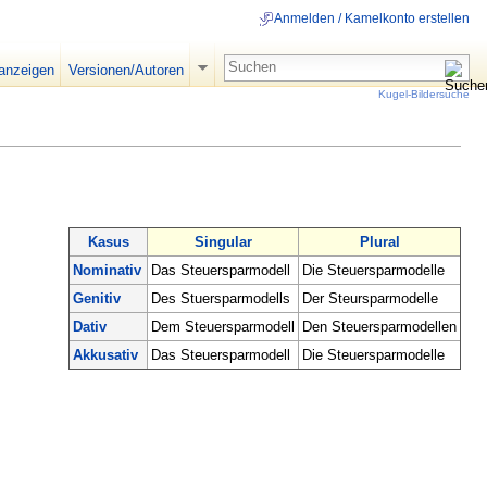
Anmelden / Kamelkonto erstellen
 anzeigen
Versionen/Autoren
Kugel-Bildersuche
Kasus
Singular
Plural
Nominativ
Das Steuersparmodell
Die Steuersparmodelle
Genitiv
Des Stuersparmodells
Der Steursparmodelle
Dativ
Dem Steuersparmodell
Den Steuersparmodellen
Akkusativ
Das Steuersparmodell
Die Steuersparmodelle