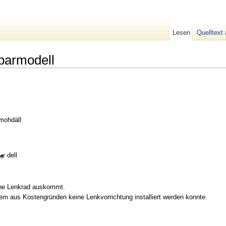
Lesen
Quelltext
parmodell
mohdäll
dell
hne Lenkrad auskommt.
dem aus Kostengründen keine Lenkvorrichtung installiert werden konnte.