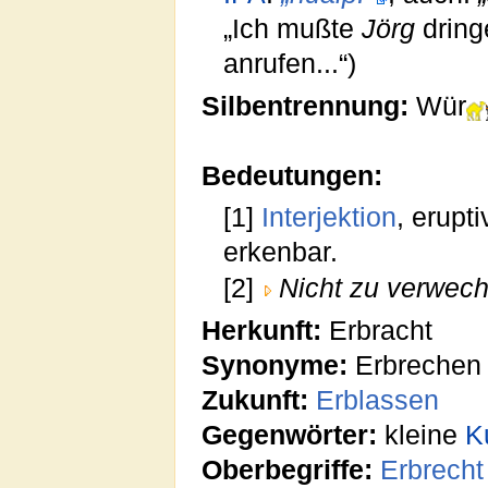
„Ich mußte
Jörg
dring
anrufen...“)
Silbentrennung:
Wür
Bedeutungen:
[1]
Interjektion
, erupt
erkenbar.
[2]
Nicht zu verwech
Herkunft:
Erbracht
Synonyme:
Erbrechen
Zukunft:
Erblassen
Gegenwörter:
kleine
K
Oberbegriffe:
Erbrecht