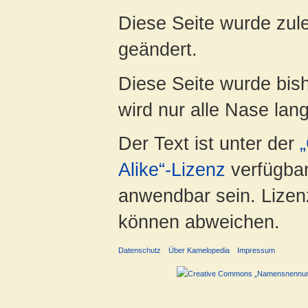
Diese Seite wurde zul
geändert.
Diese Seite wurde bis
wird nur alle Nase lang 
Der Text ist unter der
Alike“-Lizenz
verfügbar
anwendbar sein. Lizenz
können abweichen.
Datenschutz
Über Kamelopedia
Impressum