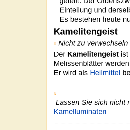
geteilt. Der Ordenszw
Einteilung und derse
Es bestehen heute nu
Kamelitengeist
Nicht zu verwechseln 
Der
Kamelitengeist
ist
Melissenblätter werden
Er wird als
Heilmittel
be
Lassen Sie sich nicht 
Kamelluminaten