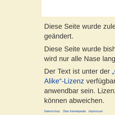
Diese Seite wurde zul
geändert.
Diese Seite wurde bis
wird nur alle Nase lang 
Der Text ist unter der
Alike“-Lizenz
verfügbar
anwendbar sein. Lizenz
können abweichen.
Datenschutz
Über Kamelopedia
Impressum