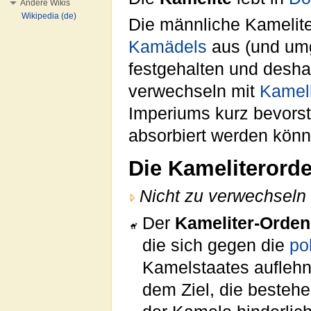
Andere Wikis
Wikipedia (de)
Die männliche Kamelite
Kamädels
aus (und umg
festgehalten und desh
verwechseln mit
Kamell
Imperiums kurz bevorst
absorbiert werden könn
Die Kameliterord
Nicht zu verwechseln 
Der
Kameliter-Orden
die sich gegen die
po
Kamelstaates aufleh
dem Ziel, die besteh