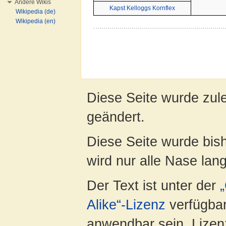
Andere Wikis
Kapst Kelloggs Kornflex
Wikipedia (de)
Wikipedia (en)
Diese Seite wurde zul
geändert.
Diese Seite wurde bis
wird nur alle Nase lang 
Der Text ist unter der
Alike“-Lizenz
verfügbar
anwendbar sein. Lizenz