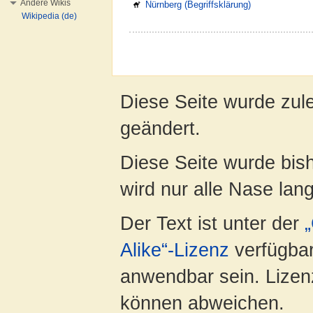
Andere Wikis
Nürnberg (Begriffsklärung)
Wikipedia (de)
Diese Seite wurde zul
geändert.
Diese Seite wurde bis
wird nur alle Nase lang 
Der Text ist unter der
Alike“-Lizenz
verfügbar
anwendbar sein. Lizenz
können abweichen.