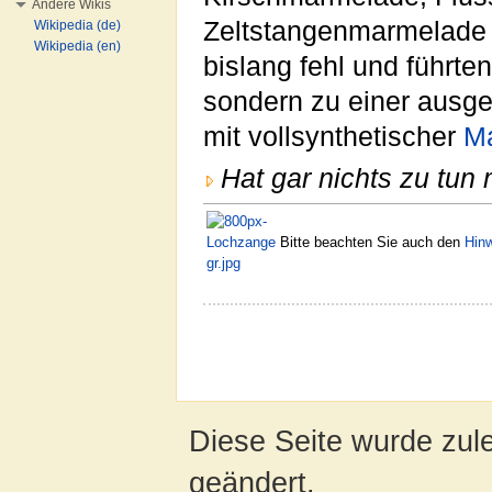
Andere Wikis
Zeltstangenmarmelade 
Wikipedia (de)
Wikipedia (en)
bislang fehl und führte
sondern zu einer aus
mit vollsynthetischer
M
Hat gar nichts zu tun 
Bitte beachten Sie auch den
Hin
Diese Seite wurde zul
geändert.