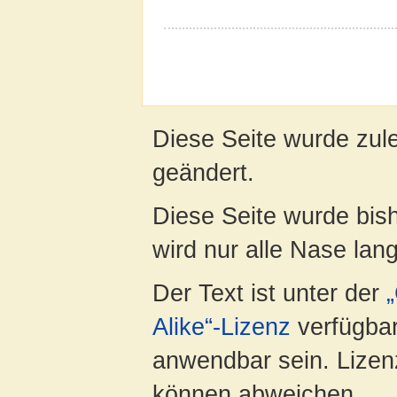
Diese Seite wurde zul
geändert.
Diese Seite wurde bis
wird nur alle Nase lang 
Der Text ist unter der
Alike“-Lizenz
verfügbar
anwendbar sein. Lizenz
können abweichen.