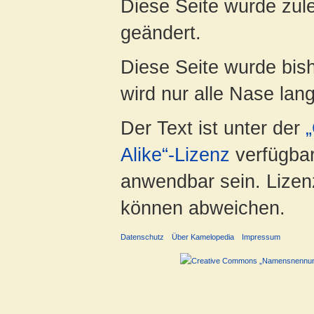
Diese Seite wurde zul
geändert.
Diese Seite wurde bis
wird nur alle Nase lang 
Der Text ist unter der
Alike“-Lizenz
verfügbar
anwendbar sein. Lizenz
können abweichen.
Datenschutz
Über Kamelopedia
Impressum