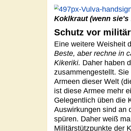
Koklkraut (wenn sie's 
Schutz vor militä
Eine weitere Weisheit 
Beste, aber rechne in 
Kikeriki.
Daher haben d
zusammengestellt. Sie
Armeen dieser Welt (di
ist diese Armee mehr ei
Gelegentlich üben die 
Auswirkungen sind an d
spüren. Daher weiß man
Militärstützpunkte der