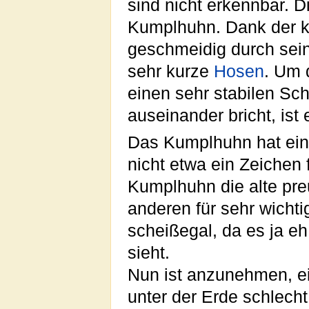
sind nicht erkennbar. Di
Kumplhuhn. Dank der 
geschmeidig durch sei
sehr kurze
Hosen
. Um 
einen sehr stabilen Sc
auseinander bricht, ist 
Das Kumplhuhn hat ein 
nicht etwa ein Zeichen
Kumplhuhn die alte pr
anderen für sehr wichti
scheißegal, da es ja e
sieht.
Nun ist anzunehmen, e
unter der Erde schlecht