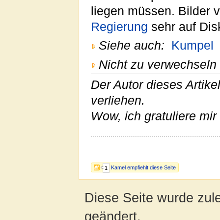
liegen müssen. Bilder v
Regierung
sehr auf Disk
Siehe auch:
Kumpel
Nicht zu verwechseln 
Der Autor dieses Artike
verliehen.
Wow, ich gratuliere mir
Kamel empfiehlt diese Seite
1
Diese Seite wurde zule
geändert.