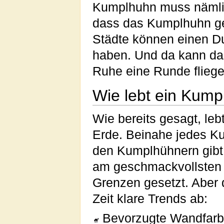
Kumplhuhn muss nämlich
dass das Kumplhuhn gew
Städte können einen D
haben. Und da kann das
Ruhe eine Runde fliege
Wie lebt ein Kum
Wie bereits gesagt, le
Erde. Beinahe jedes K
den Kumplhühnern gibt 
am geschmackvollsten e
Grenzen gesetzt. Aber 
Zeit klare Trends ab:
Bevorzugte Wandfarb