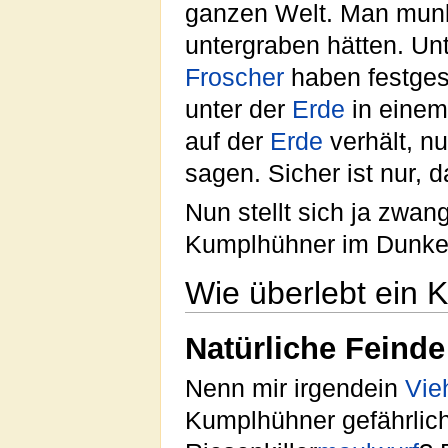
ganzen Welt. Man munk
untergraben hätten. Un
Froscher
haben festgest
unter der
Erde
in einem
auf der
Erde
verhält, n
sagen. Sicher ist nur, 
Nun stellt sich ja zwan
Kumplhühner im Dunkel
Wie überlebt ein
Natürliche Feinde
Nenn mir irgendein
Vie
Kumplhühner gefährlic