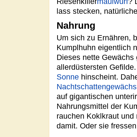
Riesenkiller
maulwurf
? 
lass stecken, natürliche
Nahrung
Um sich zu Ernähren, b
Kumplhuhn eigentlich 
Dieses nette Gewächs 
allerdüstersten Gefilde
Sonne
hinscheint. Dahe
Nachtschattengewächs
auf gigantischen unter
Nahrungsmittel der Ku
rauchen Koklkraut und 
damit. Oder sie fressen