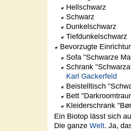
Hellschwarz
Schwarz
Dunkelschwarz
Tiefdunkelschwarz
Bevorzugte Einricht
Sofa "Schwarze Ma
Schrank "Schwarzaf
Karl Gackerfeld
Beistelltisch "Schw
Bett "Darkroomtrau
Kleiderschrank "Bø
Ein Biotop lässt sich 
Die ganze
Welt
. Ja, da