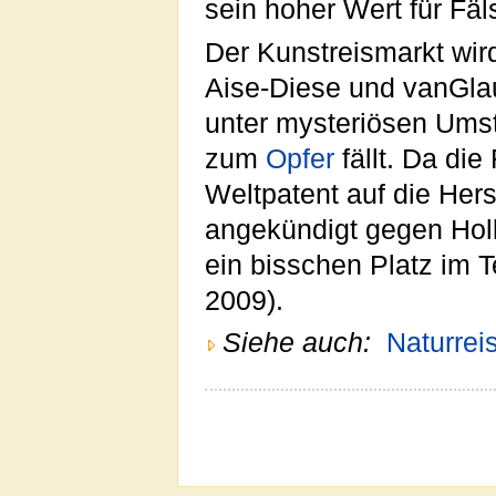
sein hoher Wert für Fäls
Der Kunstreismarkt wir
Aise-Diese und vanGla
unter mysteriösen Ums
zum
Opfer
fällt. Da di
Weltpatent auf die Hers
angekündigt gegen Hol
ein bisschen Platz im T
2009).
Siehe auch:
Naturrei