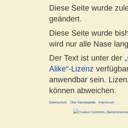
Diese Seite wurde zul
geändert.
Diese Seite wurde bis
wird nur alle Nase lang 
Der Text ist unter der
Alike“-Lizenz
verfügbar
anwendbar sein. Lizenz
können abweichen.
Datenschutz
Über Kamelopedia
Impressum