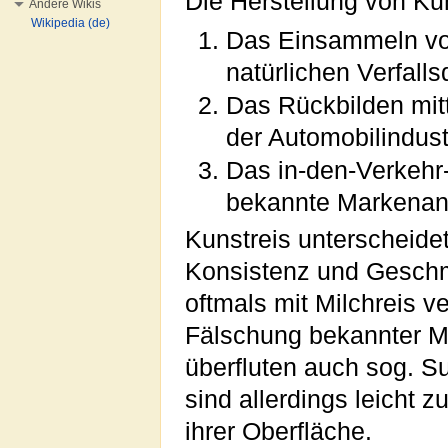
Die Herstellung von Kun
Andere Wikis
Wikipedia (de)
Das Einsammeln von
natürlichen Verfall
Das Rückbilden mit
der Automobilindust
Das in-den-Verkehr
bekannte Markenan
Kunstreis unterscheidet
Konsistenz und Geschma
oftmals mit Milchreis 
Fälschung bekannter Ma
überfluten auch sog. S
sind allerdings leicht z
ihrer Oberfläche.