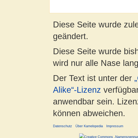
Diese Seite wurde zul
geändert.
Diese Seite wurde bis
wird nur alle Nase lang 
Der Text ist unter der
Alike“-Lizenz
verfügbar
anwendbar sein. Lizenz
können abweichen.
Datenschutz
Über Kamelopedia
Impressum