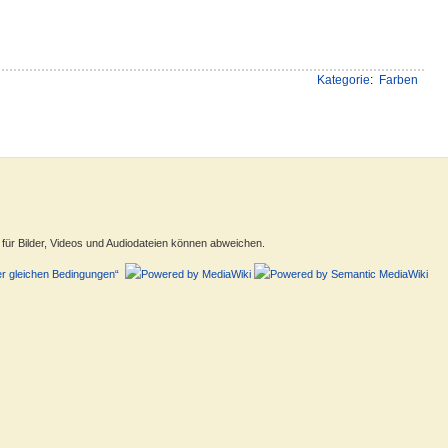
Kategorie
:
Farben
ür Bilder, Videos und Audiodateien können abweichen.