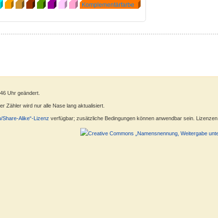
Komplementärfarbe
:46 Uhr geändert.
 Zähler wird nur alle Nase lang aktualisiert.
n/Share-Alike“-Lizenz
verfügbar; zusätzliche Bedingungen können anwendbar sein. Lizenzen f