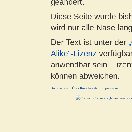
geändert.
Diese Seite wurde bis
wird nur alle Nase lang 
Der Text ist unter der
Alike“-Lizenz
verfügbar
anwendbar sein. Lizenz
können abweichen.
Datenschutz
Über Kamelopedia
Impressum