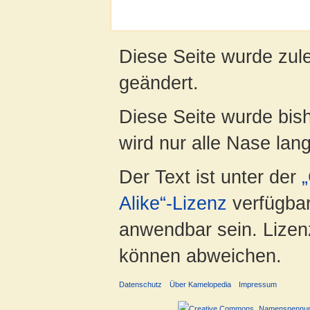
Diese Seite wurde zul
geändert.
Diese Seite wurde bis
wird nur alle Nase lang 
Der Text ist unter der
Alike“-Lizenz
verfügbar
anwendbar sein. Lizenz
können abweichen.
Datenschutz
Über Kamelopedia
Impressum