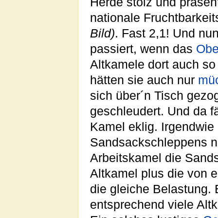
Herde stolz und präsent
nationale Fruchtbarkei
Bild)
. Fast 2,1! Und nun
passiert, wenn das
Obe
Altkamele dort auch so
hätten sie auch nur
müc
sich über´n Tisch gezo
geschleudert. Und da 
Kamel eklig. Irgendwie
Sandsackschleppens nix
Arbeitskamel die Sand
Altkamel plus die von
die gleiche Belastung. 
entsprechend viele Alt