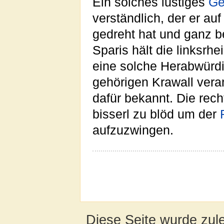
Ein solches lustiges
Ge
verständlich, der er au
gedreht hat und ganz b
Sparis hält die linksrh
eine solche Herabwürd
gehörigen Krawall vera
dafür bekannt. Die rech
bisserl zu blöd um der
aufzuzwingen.
Diese Seite wurde zule