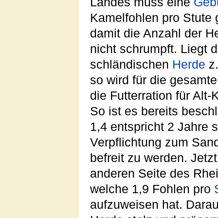
Landes muss eine
Gebu
Kamelfohlen pro Stute 
damit die Anzahl der H
nicht schrumpft. Liegt d
schländischen
Herde
z.
so wird für die gesamte
die Futterration für Alt
So ist es bereits besc
1,4 entspricht 2 Jahre 
Verpflichtung zum Sa
befreit zu werden. Jetzt
anderen Seite des Rhei
welche 1,9 Fohlen pro
aufzuweisen hat. Darau