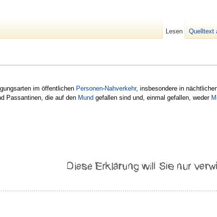
Lesen
Quelltext
egungsarten im öffentlichen
Personen
-
Nahverkehr
, insbesondere in nächtliche
d Passantinen, die auf den
Mund
gefallen sind und, einmal gefallen, weder
M-