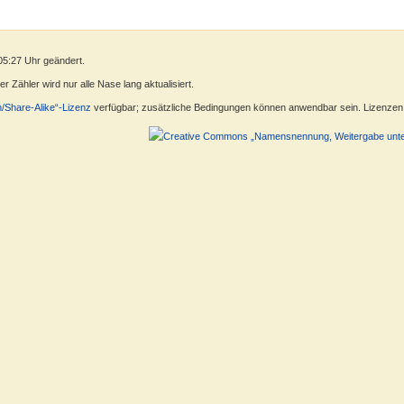
05:27 Uhr geändert.
 Zähler wird nur alle Nase lang aktualisiert.
n/Share-Alike“-Lizenz
verfügbar; zusätzliche Bedingungen können anwendbar sein. Lizenzen f