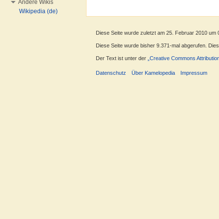
Andere Wikis
Wikipedia (de)
Diese Seite wurde zuletzt am 25. Februar 2010 um 
Diese Seite wurde bisher 9.371-mal abgerufen. Dieser
Der Text ist unter der
„Creative Commons Attributio
Datenschutz
Über Kamelopedia
Impressum