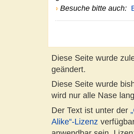
Besuche bitte auch:
Diese Seite wurde zul
geändert.
Diese Seite wurde bis
wird nur alle Nase lang 
Der Text ist unter der
Alike“-Lizenz
verfügbar
anwendbar sein. Lizenz