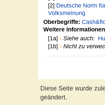
[2]
Deutsche Norm fü
Volksmeinung
Oberbegriffe:
Cash&fl
Weitere Informationen
[1a]
Siehe auch:
Hu
[1b]
Nicht zu verwec
Diese Seite wurde zul
geändert.