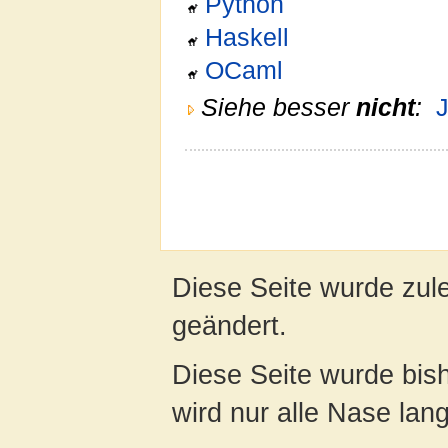
Python
Haskell
OCaml
Siehe besser
nicht
:
Diese Seite wurde zul
geändert.
Diese Seite wurde bis
wird nur alle Nase lang 